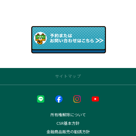
サイトマップ
近くの店舗を探す
本部
本社
所有権解除について
長町インター店
CSR基本方針
西多賀店
金融商品販売の勧誘方針
塩釜店