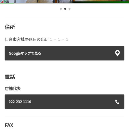
住所
仙台市宮城野区日の出町１‐１‐１
Googleマップで見る
電話
店舗代表
022-232-1110
FAX