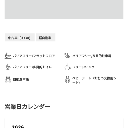
中古車（U-Car)
軽自動車
バリアフリー/フラットフロア
バリアフリー/多目的駐車場
バリアフリー/多目的トイレ
フリードリンク
ベビーシート（おむつ交換用シ
自動洗車機
ート）
営業日カレンダー