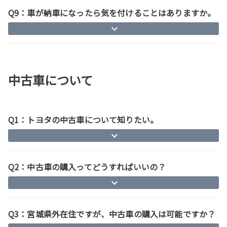
Q9：車が納車になったら気を付けることはありますか。
中古車について
Q1：トヨタの中古車について知りたい。
Q2：中古車の購入ってどうすればいいの？
Q3：宮城県外在住ですが、中古車の購入は可能ですか？