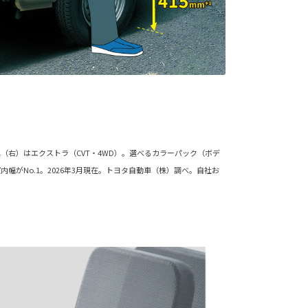
（右）はエクストラ（CVT・4WD）。選べるカラーパック（ボデ
がNo.1。2026年3月現在。トヨタ自動車（株）調べ。自社お