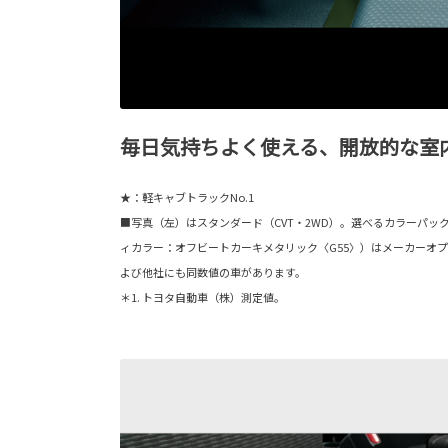
毎日気持ちよく使える、開放的な室
★：軽キャブトラックNo.1
■写真（左）はスタンダード（CVT・2WD）。選べるカラーパッ
ィカラー：オフビートカーキメタリック〈G55〉）はメーカーオプ
よび他社にも同数値の車があります。
＊1. トヨタ自動車（株）測定値。