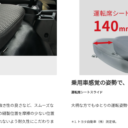
乗用車感覚の姿勢で
運転席シートスライド
抜き性の良さなど、スムーズな
大柄な方でもゆとりの運転姿勢
の縫製位置を摩擦の少ない位置
れないよう耐久性にこだわりま
＊1. トヨタ自動車（株）測定値。