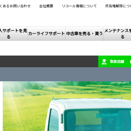
くあるお問い合わせ
会社概要
リコール情報について
所有権解除につ
入サポートを見
メンテナンス
カーライフサポート
中古車を売る・買う
る
る
取扱店舗