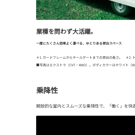
業種を問わず大活躍。
一度にたくさん効率よく運べる、ゆとりある荷台スペース
＊1. ガードフレームからテールゲートまでの荷台の長さ。 ＊2.
■写真はエクストラ（CVT・4WD）。ボディカラーはホワイト
乗降性
開放的な室内とスムーズな乗降性で、「働く」を快