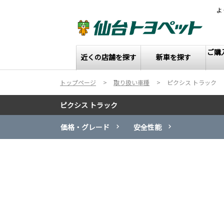
よ
ご購
近くの店舗を探す
新車を探す
トップページ
取り扱い車種
ピクシス トラック
ピクシス トラック
価格・グレード
安全性能