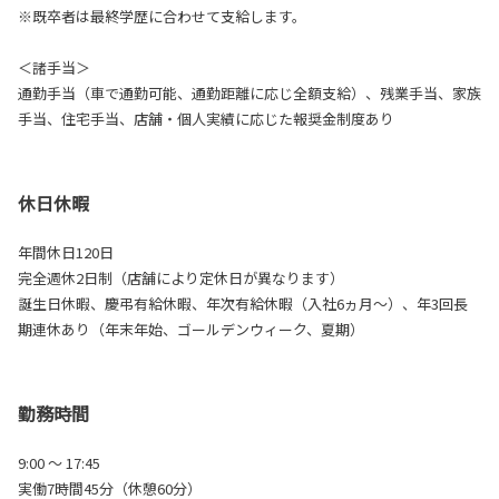
※既卒者は最終学歴に合わせて支給します。
＜諸手当＞
通勤手当（車で通勤可能、通勤距離に応じ全額支給）、残業手当、家族
手当、住宅手当、店舗・個人実績に応じた報奨金制度あり
休日休暇
年間休日120日
完全週休2日制（店舗により定休日が異なります）
誕生日休暇、慶弔有給休暇、年次有給休暇（入社6ヵ月～）、年3回長
期連休あり（年末年始、ゴールデンウィーク、夏期）
勤務時間
9:00 ～ 17:45
実働7時間45分（休憩60分）