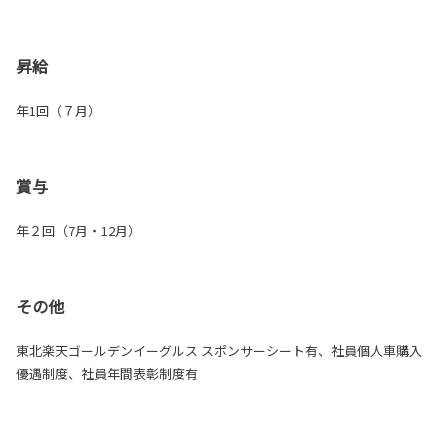
昇給
年1回（７月）
賞与
年２回（7月・12月）
その他
東北楽天ゴールデンイーグルス スポンサーシート有
、社員個人車購入
優遇制度、社員年間表彰制度有