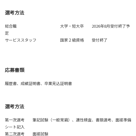
選考方法
総合職 大学・短大卒 2026年8月受付終了予
定
サービススタッフ 国家２級資格 受付終了
応募書類
履歴書、成績証明書、卒業見込証明書
選考方法
第一次選考 筆記試験（一般常識）、適性検査、書類選考、面接準備
シート記入
第二次選考 面接試験