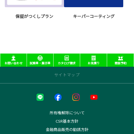
保証がつくしプラン
キーパーコーティング
お問い合わせ
試乗車・展示車
カタログ請求
お見積り
商談予約
サイトマップ
近くの店舗を探す
本部
本社
所有権解除について
長町インター店
CSR基本方針
西多賀店
金融商品販売の勧誘方針
塩釜店