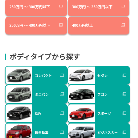
250万円 ～ 300万円以下
300万円 ～ 350万円以下
350万円 ～ 400万円以下
400万円以上
ボディタイプから探す
コンパクト
セダン
ミニバン
ワゴン
SUV
スポーツ
軽自動車
ビジネスカー