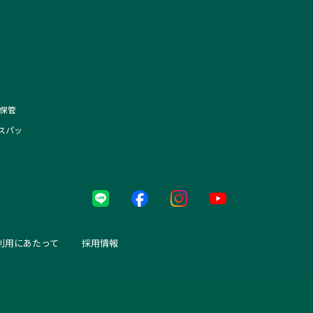
保管
スパッ
利用にあたって
採用情報