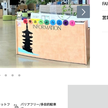
FA
営
ラットフ
バリアフリー/多目的駐車