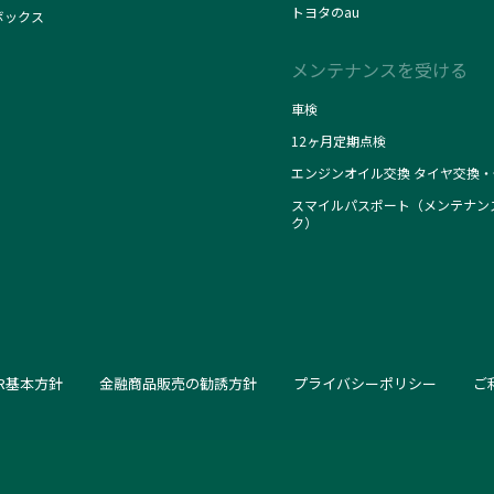
トヨタのau
ボックス
メンテナンスを受ける
車検
12ヶ月定期点検
エンジンオイル交換 タイヤ交換・
スマイルパスポート（メンテナン
ク）
SR基本方針
金融商品販売の勧誘方針
プライバシーポリシー
ご