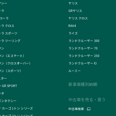
クシー
ヤリス
ーラ
GRヤリス
カローラ
ヤリス クロス
ーラ クロス
RAV4
ーラ スポーツ
ライズ
ーラ ツーリング
ランドクルーザー 300
ウン
ランドクルーザー 70
ウン（エステート）
ランドクルーザー 250
ウン（クロスオーバー）
ランドクルーザー FJ
ウン（スポーツ）
ルーミー
スター
新車車種別納期
 GR SPORT
ンタ
中古車を売る・買う
パンタクシー
 カーゴ 1トン シリーズ
中古車検索
 カーゴ 2トン シリーズ