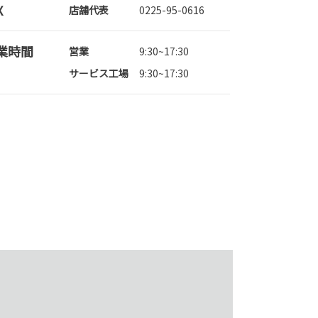
X
店舗代表
0225-95-0616
業時間
営業
9:30~17:30
サービス工場
9:30~17:30