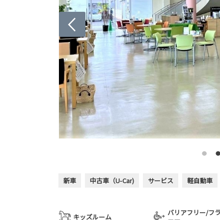
新車
中古車（U-Car)
サービス
軽自動車
バリアフリー/フ
キッズルーム