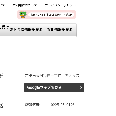
いて
ご利用にあたって
プライバシーポリシー
を受け
おトクな情報を見る
採用情報を見る
所
石巻市大街道西一丁目２番３９号
Googleマップで見る
話
店舗代表
0225-95-0126