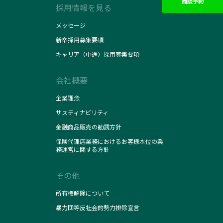
商談予約
採用情報を見る
メッセージ
新卒採用募集要項
キャリア（中途）採用募集要項
会社概要
企業理念
サスティナビリティ
金融商品販売の勧誘方針
保険代理店業務におけるお客様本位の業
務運営に関する方針
その他
所有権解除について
暴力団等反社会的勢力排除宣言