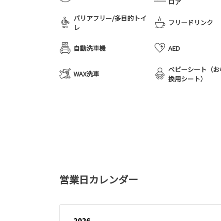
ロア
バリアフリー/多目的トイ
フリードリンク
レ
自動洗車機
AED
ベビーシート（お
WAX洗車
換用シート）
営業日カレンダー