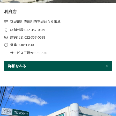
利府店
宮城郡利府町利府字城前３９番地
店舗代表:022-357-0339
店舗代表:022-357-0698
営業:9:30~17:30
サービス工場:9:30~17:30
詳細をみる