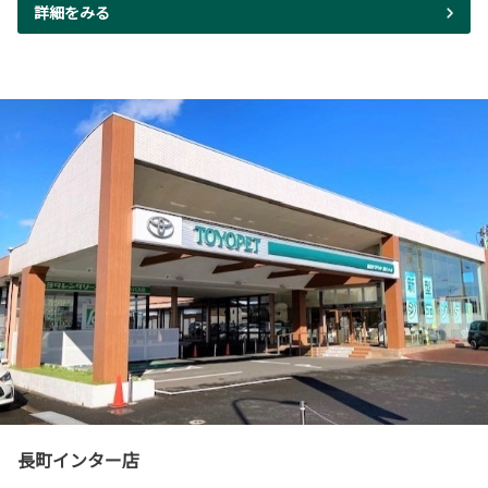
詳細をみる
長町インター店