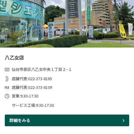
八乙女店
仙台市泉区八乙女中央１丁目２−１
店舗代表:022-373-8165
店舗代表:022-373-8109
営業:9:30-17:30
サービス工場:9:30-17:30
詳細をみる