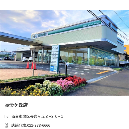
長命ケ丘店
仙台市泉区長命ヶ丘３−３０−１
店舗代表:022-378-6666