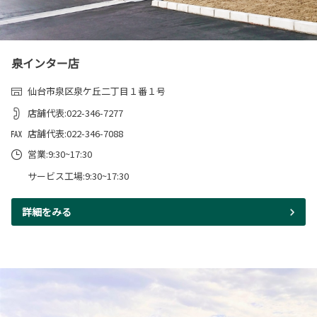
泉インター店
仙台市泉区泉ケ丘二丁目１番１号
店舗代表:022-346-7277
店舗代表:022-346-7088
営業:9:30~17:30
サービス工場:9:30~17:30
詳細をみる