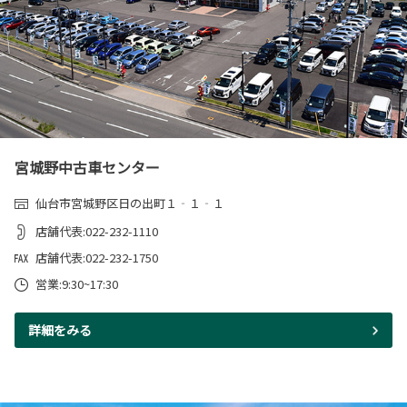
宮城野中古車センター
仙台市宮城野区日の出町１‐１‐１
店舗代表:022-232-1110
店舗代表:022-232-1750
営業:9:30~17:30
詳細をみる