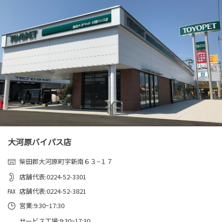
大河原バイパス店
柴田郡大河原町字新南６３−１７
店舗代表:0224-52-3301
店舗代表:0224-52-3821
営業:9:30~17:30
サービス工場:9:30~17:30