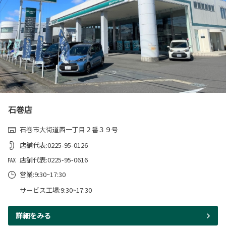
石巻店
石巻市大街道西一丁目２番３９号
店舗代表:0225-95-0126
店舗代表:0225-95-0616
営業:9:30~17:30
サービス工場:9:30~17:30
詳細をみる