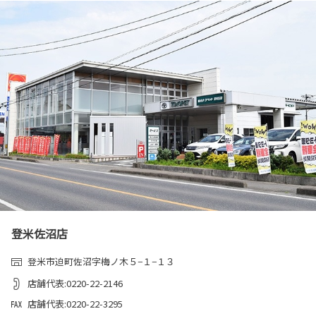
登米佐沼店
登米市迫町佐沼字梅ノ木５−１−１３
店舗代表:0220-22-2146
店舗代表:0220-22-3295