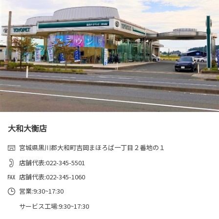
大和大衡店
宮城県黒川郡大和町吉岡まほろば一丁目２番地の１
店舗代表:022-345-5501
店舗代表:022-345-1060
営業:9:30~17:30
サービス工場:9:30~17:30