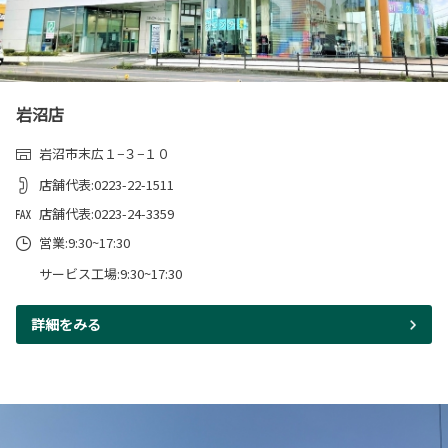
岩沼店
岩沼市末広１−３−１０
店舗代表:0223-22-1511
店舗代表:0223-24-3359
営業:9:30~17:30
サービス工場:9:30~17:30
詳細をみる