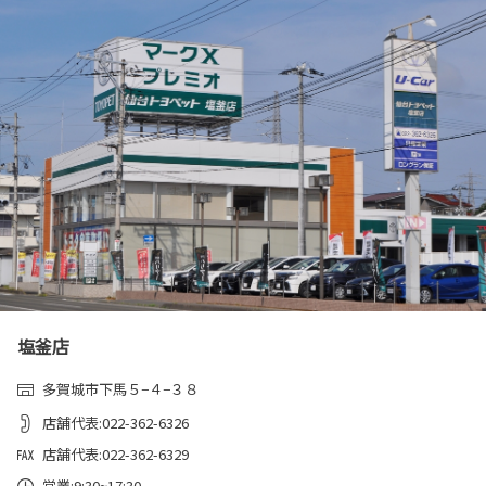
塩釜店
多賀城市下馬５−４−３８
店舗代表:022-362-6326
店舗代表:022-362-6329
営業:9:30~17:30