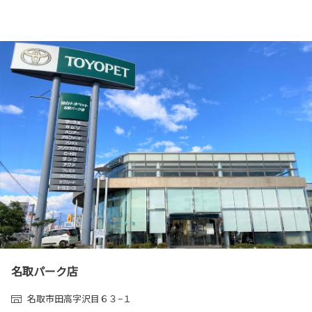
名取パーク店
名取市田高字沢目６３−１