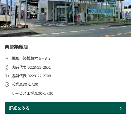
栗原築館店
栗原市築館藤木６−３３
店舗代表:0228-22-2651
店舗代表:0228-22-2709
営業:9:30~17:30
サービス工場:9:30~17:30
詳細をみる