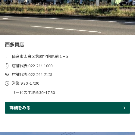
西多賀店
仙台市太白区鈎取字向原前１−５
店舗代表:022-244-1000
店舗代表:022-244-2125
営業:9:30~17:30
サービス工場:9:30~17:30
詳細をみる