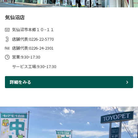
気仙沼店
気仙沼市本郷１０−１１
店舗代表:0226-22-5770
店舗代表:0226-24-2301
営業:9:30~17:30
サービス工場:9:30~17:30
詳細をみる