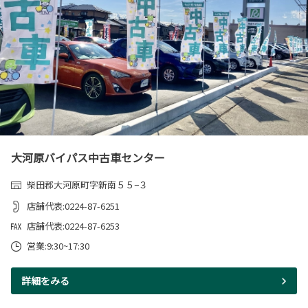
大河原バイパス中古車センター
柴田郡大河原町字新南５５−３
店舗代表:0224-87-6251
店舗代表:0224-87-6253
営業:9:30~17:30
詳細をみる