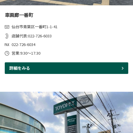
車画廊一番町
仙台市青葉区一番町1-1-41
店舗代表:022-726-6033
022-726-6034
営業:9:30～17:30
詳細をみる