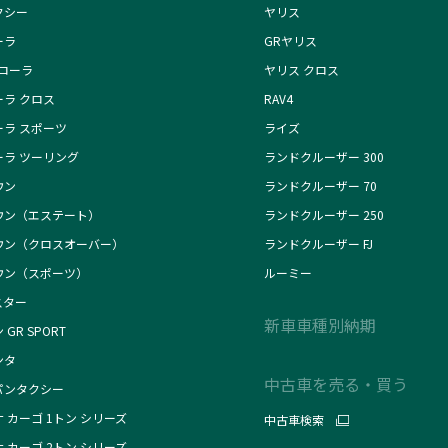
クシー
ヤリス
ーラ
GRヤリス
カローラ
ヤリス クロス
ーラ クロス
RAV4
ーラ スポーツ
ライズ
ーラ ツーリング
ランドクルーザー 300
ウン
ランドクルーザー 70
ウン（エステート）
ランドクルーザー 250
ウン（クロスオーバー）
ランドクルーザー FJ
ウン（スポーツ）
ルーミー
スター
新車車種別納期
 GR SPORT
ンタ
中古車を売る・買う
パンタクシー
 カーゴ 1トン シリーズ
中古車検索
 カーゴ 2トン シリーズ