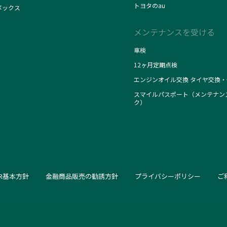
トヨタのau
ボックス
メンテナンスを受ける
車検
12ヶ月定期点検
エンジンオイル交換 タイヤ交換・
スマイルパスポート（メンテナン
ク）
SR基本方針
金融商品販売の勧誘方針
プライバシーポリシー
ご