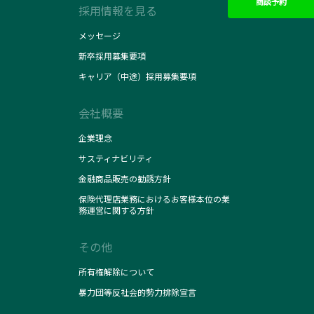
商談予約
採用情報を見る
メッセージ
新卒採用募集要項
キャリア（中途）採用募集要項
会社概要
企業理念
サスティナビリティ
金融商品販売の勧誘方針
保険代理店業務におけるお客様本位の業
務運営に関する方針
その他
所有権解除について
暴力団等反社会的勢力排除宣言