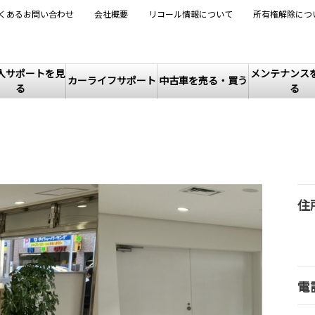
くあるお問い合わせ
会社概要
リコール情報について
所有権解除につ
入サポートを見
メンテナンス
カーライフサポート
中古車を売る・買う
る
る
住
電