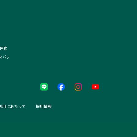
保管
スパッ
利用にあたって
採用情報