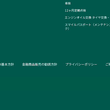
車検
12ヶ月定期点検
エンジンオイル交換 タイヤ交換・
スマイルパスポート（メンテナン
ク）
SR基本方針
金融商品販売の勧誘方針
プライバシーポリシー
ご