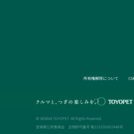
所有権解除について
C
© SENDAI TOYOPET. All Rights Reserved
宮城県公安委員会 古物許可番号 第221030002448号