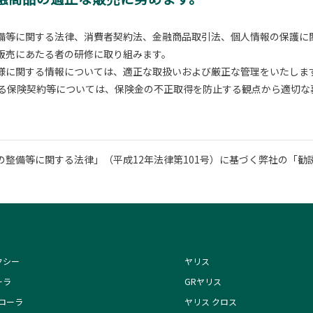
備等に関する法律、消費者契約法、金融商品取引法、個人情報の保護に
販売にあたる者の研修に取り組みます。
様に関する情報については、適正な取扱いおよび厳正な管理をいたしま
する保険契約等については、保険金の不正取得を防止する観点から適切な
整備等に関する法律」（平成12年法律第101号）に基づく弊社の「勧
クシー
ヤリス
ーラ
GRヤリス
カローラ
ヤリス クロス