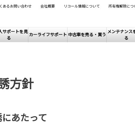
くあるお問い合わせ
会社概要
リコール情報について
所有権解除につ
入サポートを見
メンテナンス
カーライフサポート
中古車を売る・買う
る
る
誘方針
誘にあたって