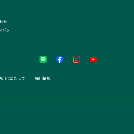
保管
スパッ
利用にあたって
採用情報