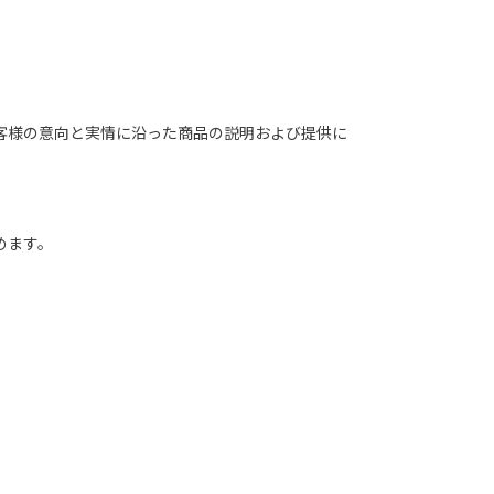
客様の意向と実情に沿った商品の説明および提供に
めます。