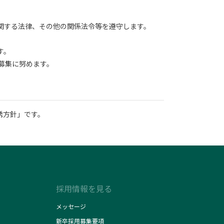
関する法律、その他の関係法令等を遵守します。
す。
募集に努めます。
誘方針」です。
採用情報を見る
メッセージ
新卒採用募集要項