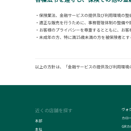
・保険業法、金融サービスの提供及び利用環境の整
・適正な販売を行うために、事務管理体制の整備や
・お客様のプライバシーを尊重するとともに、お客
・未成年の方、特に満15歳未満の方を被保険者と
以上の方針は、「金融サービスの提供及び利用環境の
近くの店舗を探す
ヴォ
カロ
本部
GR
本社