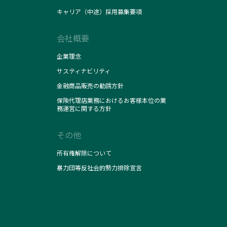
キャリア（中途）採用募集要項
会社概要
企業理念
サスティナビリティ
金融商品販売の勧誘方針
保険代理店業務におけるお客様本位の業
務運営に関する方針
その他
所有権解除について
暴力団等反社会的勢力排除宣言