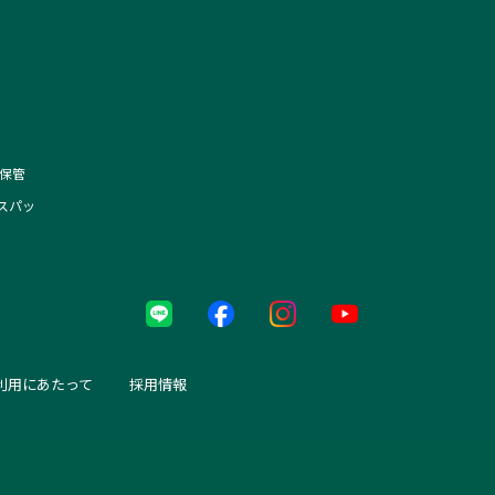
保管
スパッ
利用にあたって
採用情報