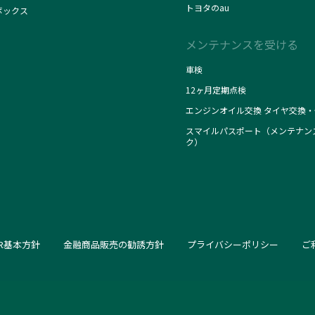
トヨタのau
ボックス
メンテナンスを受ける
車検
12ヶ月定期点検
エンジンオイル交換 タイヤ交換・
スマイルパスポート（メンテナン
ク）
SR基本方針
金融商品販売の勧誘方針
プライバシーポリシー
ご