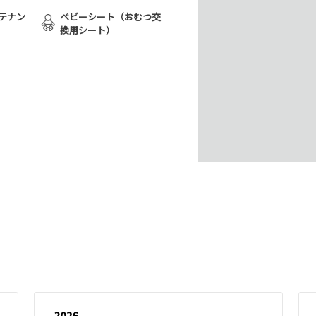
テナン
ベビーシート（おむつ交
換用シート）