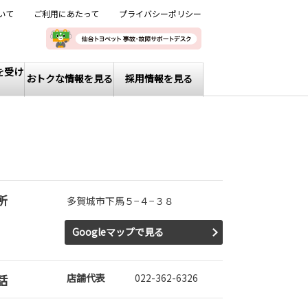
いて
ご利用にあたって
プライバシーポリシー
を受け
おトクな情報を見る
採用情報を見る
所
多賀城市下馬５−４−３８
Googleマップで見る
話
店舗代表
022-362-6326