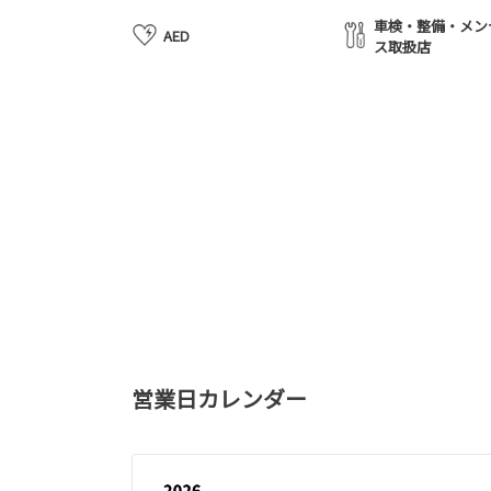
車検・整備・メン
AED
ス取扱店
営業日カレンダー