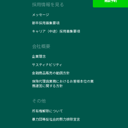
商談予約
採用情報を見る
メッセージ
新卒採用募集要項
キャリア（中途）採用募集要項
会社概要
企業理念
サスティナビリティ
金融商品販売の勧誘方針
保険代理店業務におけるお客様本位の業
務運営に関する方針
その他
所有権解除について
暴力団等反社会的勢力排除宣言