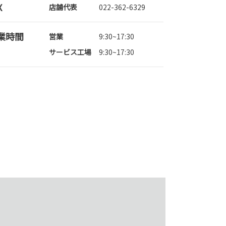
X
店舗代表
022-362-6329
業時間
営業
9:30~17:30
サービス工場
9:30~17:30