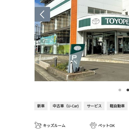
新車
中古車（U-Car)
サービス
軽自動車
キッズルーム
ペットOK