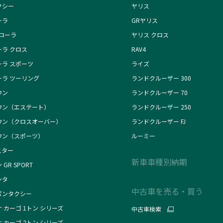
クシー
ヤリス
ーラ
GRヤリス
カローラ
ヤリス クロス
ーラ クロス
RAV4
ーラ スポーツ
ライズ
ーラ ツーリング
ランドクルーザー 300
ウン
ランドクルーザー 70
ウン（エステート）
ランドクルーザー 250
ウン（クロスオーバー）
ランドクルーザー FJ
ウン（スポーツ）
ルーミー
スター
新車車種別納期
 GR SPORT
ンタ
中古車を売る・買う
パンタクシー
 カーゴ 1トン シリーズ
中古車検索
 カーゴ 2トン シリーズ