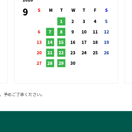
。予めご了承ください。