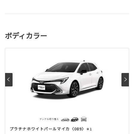
ボディカラー
アングル切り替え
プラチナホワイトパールマイカ〈089〉
＊1