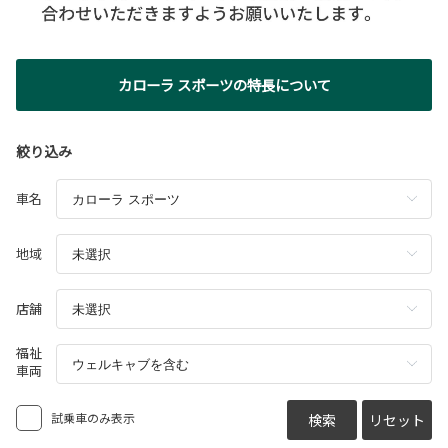
カローラ スポーツの
特長について
絞り込み
車名
地域
店舗
福祉
車両
試乗車のみ表示
検索
リセット