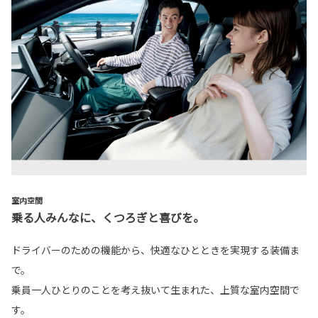
室内空間
乗る人みんなに、くつろぎと喜びを。
ドライバーのための機能から、快適なひとときを実現する装備ま
で。
乗員一人ひとりのことを考え抜いて生まれた、上質な室内空間で
す。