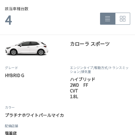
該当車種台数
4
カローラ スポーツ
グレード
エンジンタイプ
/駆動方式/
トランスミッ
ション
/排気量
HYBRID G
ハイブリッド
2WD FF
CVT
1.8L
カラー
プラチナホワイトパールマイカ
配備店舗
塩釜店