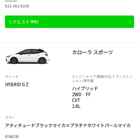
022-362-6326
リクエスト予約
カローラ スポーツ
グレード
エンジンタイプ
/駆動方式/
トランスミッ
ション
/排気量
HYBRID G Z
ハイブリッド
2WD FF
CVT
1.8L
カラー
アティチュードブラックマイカ×プラチナホワイトパールマイカ
配備店舗