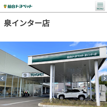
MENU
泉インター店