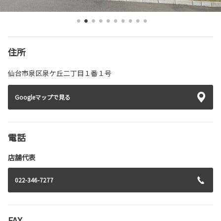
住所
仙台市泉区泉ケ丘二丁目１番１号
Googleマップで見る
電話
店舗代表
022-346-7277
FAX