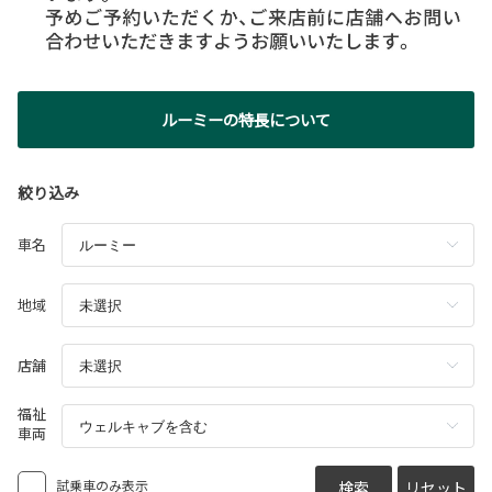
ルーミーの特長について
絞り込み
車名
地域
店舗
福祉
車両
試乗車のみ表示
検索
リセット