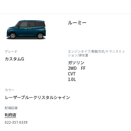
ルーミー
グレード
エンジンタイプ
/駆動方式/
トランスミッ
ション
/排気量
カスタムG
ガソリン
2WD FF
CVT
1.0L
カラー
レーザーブルークリスタルシャイン
配備店舗
利府店
022-357-0339