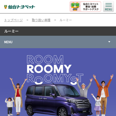
MENU
トップページ
取り扱い車種
ルーミー
ルーミー
MENU