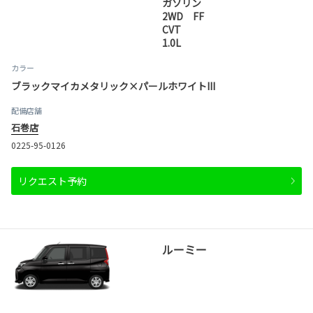
ガソリン
2WD FF
CVT
1.0L
カラー
ブラックマイカメタリック×パールホワイトIII
配備店舗
石巻店
0225-95-0126
リクエスト予約
ルーミー