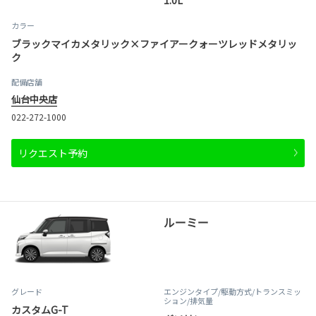
カラー
ブラックマイカメタリック×ファイアークォーツレッドメタリッ
ク
配備店舗
仙台中央店
022-272-1000
リクエスト予約
ルーミー
グレード
エンジンタイプ
/駆動方式/
トランスミッ
ション
/排気量
カスタムG-T