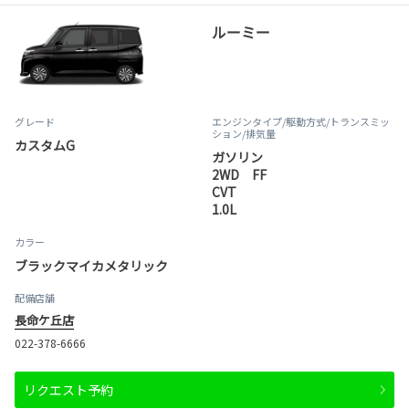
ルーミー
グレード
エンジンタイプ
/駆動方式/
トランスミッ
ション
/排気量
カスタムG
ガソリン
2WD FF
CVT
1.0L
カラー
ブラックマイカメタリック
配備店舗
長命ケ丘店
022-378-6666
リクエスト予約