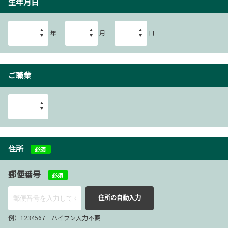
生年月日
年
月
日
ご職業
住所
必須
郵便番号
必須
住所の自動入力
例）1234567 ハイフン入力不要