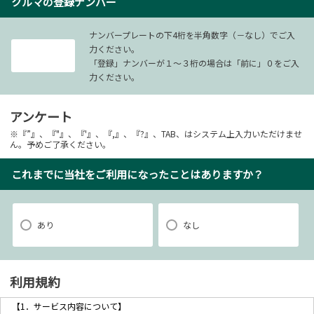
クルマの登録ナンバー
ナンバープレートの下4桁を半角数字（－なし）でご入
力ください。
「登録」ナンバーが１～３桁の場合は「前に」０をご入
力ください。
アンケート
※『”』、『"』、『'』、『,』、『?』、TAB、はシステム上入力いただけませ
ん。予めご了承ください。
これまでに当社をご利用になったことはありますか？
あり
なし
利用規約
【1．サービス内容について】