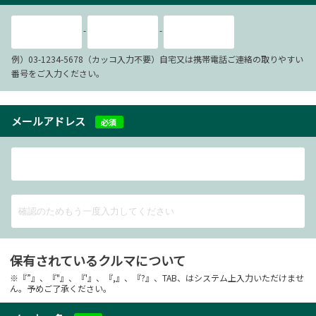
-
-
例）03-1234-5678（カッコ入力不要）自宅又は携帯電話ご連絡の取りやすい
番号をご入力ください。
メールアドレス
必須
保有されているクルマについて
※『”』、『"』、『'』、『,』、『?』、TAB、はシステム上入力いただけませ
ん。予めご了承ください。