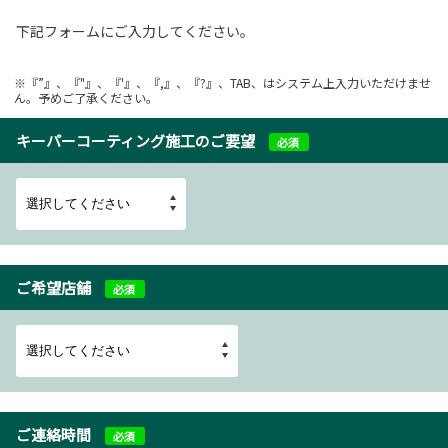
下記フォームにご入力してください。
※『”』、『"』、『'』、『,』、『?』、TAB、はシステム上入力いただけませ
ん。予めご了承ください。
キーパーコーティング施工のご要望
必須
ご希望店舗
必須
ご連絡時間
必須