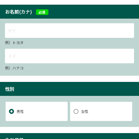
お名前(カナ)
必須
例）トヨタ
例）ハナコ
性別
男性
女性