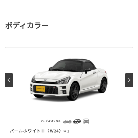
ボディカラー
アングル切り替え
パールホワイトⅢ〈W24〉
＊1