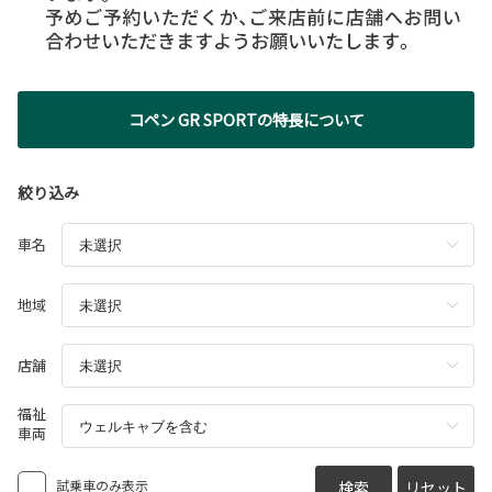
コペン GR SPORTの特長について
絞り込み
車名
地域
店舗
福祉
車両
試乗車のみ表示
検索
リセット