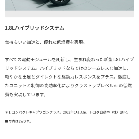
1.8Lハイブリッドシステム
気持ちいい加速と、優れた低燃費を実現。
すべての電動モジュールを刷新し、生まれ変わった新型1.8Lハイブ
リッドシステム。ハイブリッドならではのシームレスな加速に、
軽やかな出足とダイレクトな駆動力レスポンスをプラス。徹底し
たユニットと制御の高効率化によりクラストップレベル
の低燃
＊1
費も実現しています。
＊1. コンパクトキャブワゴンクラス。2022年1月現在、トヨタ自動車（株）調べ。
■写真は2WD車。