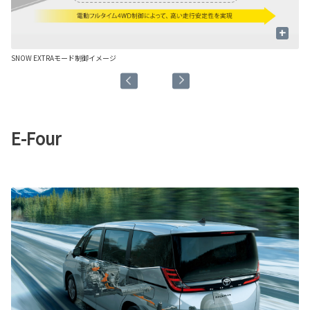
+
SNOW EXTRAモード制御イメージ
SN
E-Four