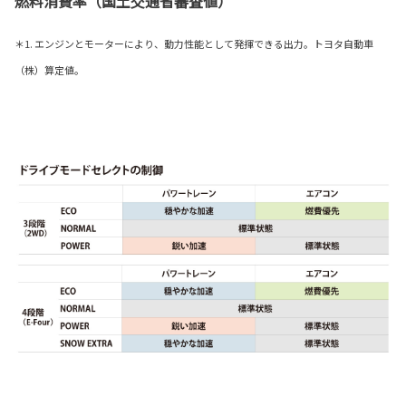
燃料消費率（国土交通省審査値）
＊1. エンジンとモーターにより、動力性能として発揮できる出力。トヨタ自動車
（株）算定値。