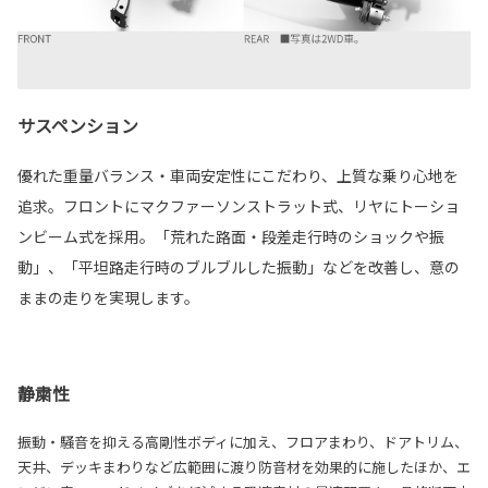
サスペンション
優れた重量バランス・車両安定性にこだわり、上質な乗り心地を
追求。フロントにマクファーソンストラット式、リヤにトーショ
ンビーム式を採用。「荒れた路面・段差走行時のショックや振
動」、「平坦路走行時のブルブルした振動」などを改善し、意の
ままの走りを実現します。
静粛性
振動・騒音を抑える高剛性ボディに加え、フロアまわり、ドアトリム、
天井、デッキまわりなど広範囲に渡り防音材を効果的に施したほか、エ