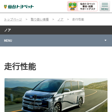
MENU
トップページ
取り扱い車種
ノア
走行性能
ノア
MENU
走行性能