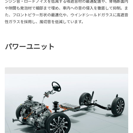
ンジン音・ロードノイズを低減する吸遮音材の最適配置や、骨格断面内
や隙間も発泡材で細部まで埋め、車内への音の侵入を徹底して抑制。ま
た、フロントピラー形状の最適化や、ウインドシールドガラスに高遮音
性ガラスを採用し、風切音を低減しています。
パワーユニット