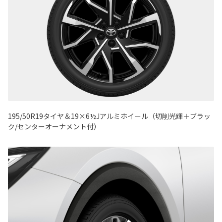
195/50R19タイヤ＆19×6½Jアルミホイール（切削光輝＋ブラッ
ク/センターオーナメント付）