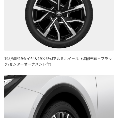
195/50R19タイヤ＆19×6½Jアルミホイール（切削光輝＋ブラッ
ク/センターオーナメント付）