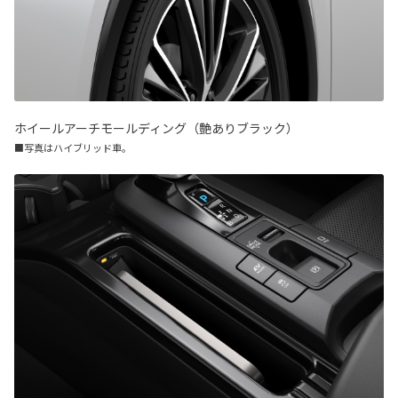
ホイールアーチモールディング（艶ありブラック）
■写真はハイブリッド車。