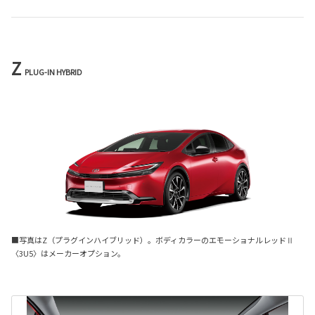
Z
PLUG-IN HYBRID
■写真はZ（プラグインハイブリッド）。ボディカラーのエモーショナルレッドⅡ
〈3U5〉はメーカーオプション。