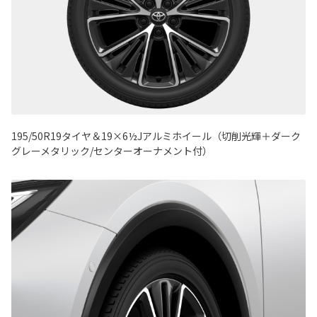
195/50R19タイヤ＆19×6½Jアルミホイール（切削光輝＋ダーク
グレーメタリック/センターオーナメント付）