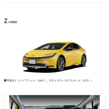
Z
HYBRID
■写真はZ（ハイブリッド・2WD）。ボディカラーはマスタード〈5C5〉。