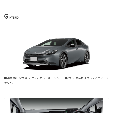
G
HYBRID
■写真はG（2WD）。ボディカラーはアッシュ〈1M2〉。内装色はグラディエントブ
ラック。