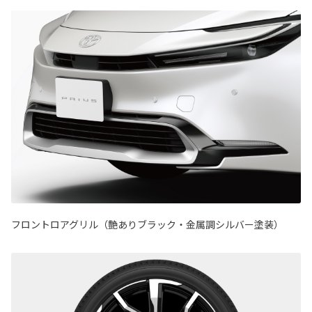
フロントロアグリル（艶ありブラック・金属調シルバー塗装）