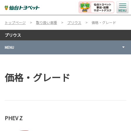
MENU
トップページ
取り扱い車種
プリウス
価格・グレード
プリウス
MENU
価格・グレード
PHEV Z