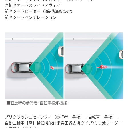
運転席オートスライドアウェイ
前席シートヒーター（3段階温度設定）
前席シートベンチレーション
プリクラッシュセーフティ（歩行者［昼夜］・自転車［昼夜］・
自動二輪車［昼］検知機能付衝突回避支援タイプ/ミリ波レーダー