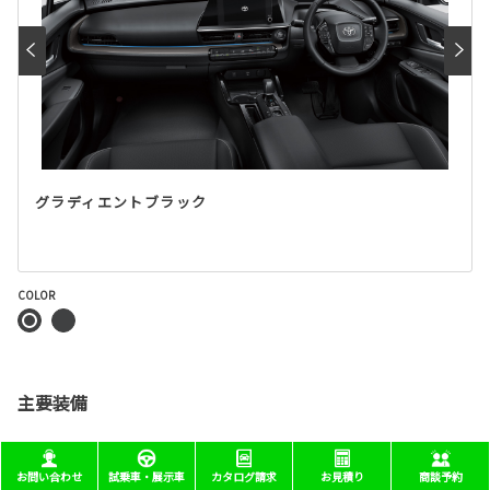
グラディエントブラック
COLOR
主要装備
お問い合わせ
試乗車・展示車
カタログ請求
お見積り
商談予約