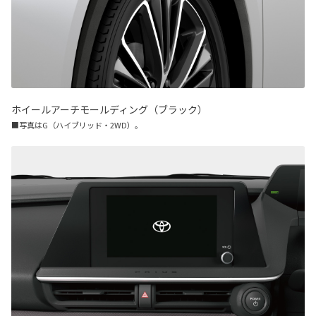
ホイールアーチモールディング（ブラック）
■写真はG（ハイブリッド・2WD）。