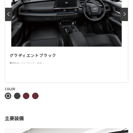
グラディエントブラック
■写真はZ（ハイブリッド・2WD）。
COLOR
主要装備