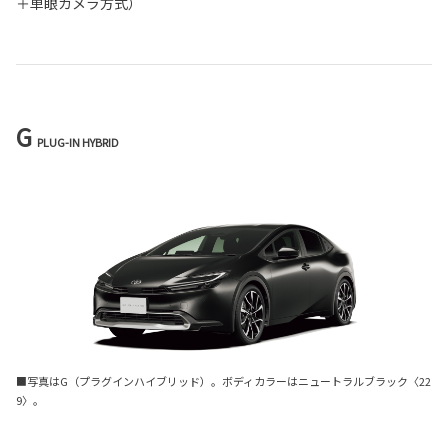
＋単眼カメラ方式）
G
PLUG-IN HYBRID
■写真はG（プラグインハイブリッド）。ボディカラーはニュートラルブラック〈22
9〉。