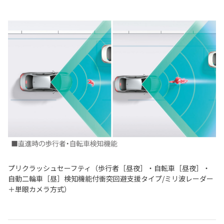
プリクラッシュセーフティ（歩行者［昼夜］・自転車［昼夜］・
自動二輪車［昼］検知機能付衝突回避支援タイプ/ミリ波レーダー
＋単眼カメラ方式）