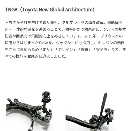
TNGA（Toyota New Global Architecture）
トヨタが全社を挙げて取り組む、クルマづくりの構造改革。機能横断
的・一体的な開発を進めることで、効率的かつ効果的に、クルマの基本
性能や商品力の飛躍的向上をめざしています。2015年、プリウスへの
採用からはじまったTNGAを、ヴォクシーにも採用し、ミニバンの価値
をさらに高めるため「走り」「デザイン」「燃費」「安全性」まで、す
べての性能を徹底的に追求しました。