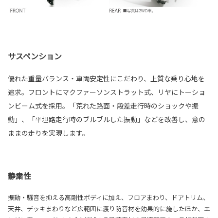
サスペンション
優れた重量バランス・車両安定性にこだわり、上質な乗り心地を
追求。フロントにマクファーソンストラット式、リヤにトーショ
ンビーム式を採用。「荒れた路面・段差走行時のショックや振
動」、「平坦路走行時のブルブルした振動」などを改善し、意の
ままの走りを実現します。
静粛性
振動・騒音を抑える高剛性ボディに加え、フロアまわり、ドアトリム、
天井、デッキまわりなど広範囲に渡り防音材を効果的に施したほか、エ