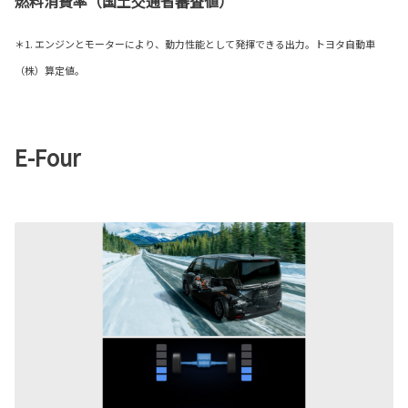
燃料消費率（国土交通省審査値）
＊1. エンジンとモーターにより、動力性能として発揮できる出力。トヨタ自動車
（株）算定値。
E-Four