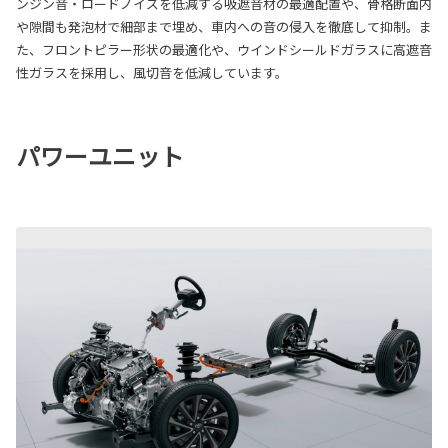
ンジン音・ロードノイズを低減する吸遮音材の最適配置や、骨格断面内
や隙間も発泡材で細部まで埋め、車内への音の侵入を徹底して抑制。ま
た、フロントピラー形状の最適化や、ウインドシールドガラスに高遮音
性ガラスを採用し、風切音を低減しています。
パワーユニット