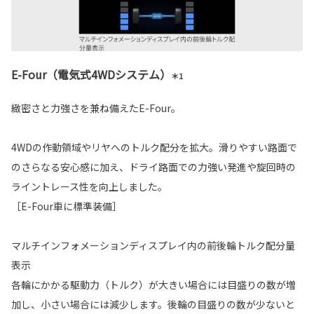
E-Four（電気式4WDシステム）
＊1
緻密さと力強さを兼ね備えたE-Four。
4WDの作動領域やリヤへのトルク配分を拡大。滑りやすい路面で
のさらなる安心感に加え、ドライ路面での力強い発進や旋回時の
ライントレース性を向上しました。
［E-Four車に標準装備］
マルチインフォメーションディスプレイ内の前後輪トルク配分量
表示
各輪にかかる駆動力（トルク）が大きい場合には目盛りの数が増
加し、小さい場合には減少します。後輪の目盛りの数が少ないと