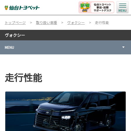
MENU
トップページ
取り扱い車種
ヴォクシー
走行性能
ヴォクシー
MENU
走行性能