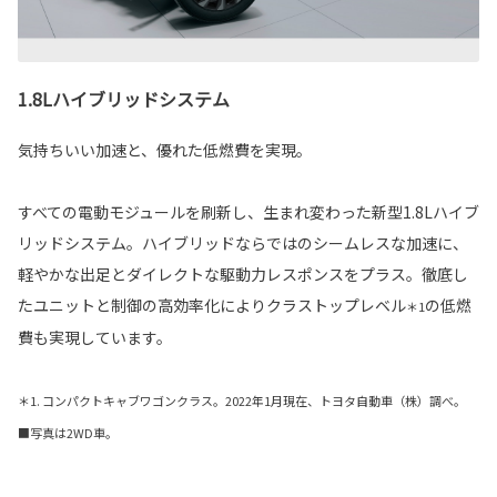
1.8Lハイブリッドシステム
気持ちいい加速と、優れた低燃費を実現。
すべての電動モジュールを刷新し、生まれ変わった新型1.8Lハイブ
リッドシステム。ハイブリッドならではのシームレスな加速に、
軽やかな出足とダイレクトな駆動力レスポンスをプラス。徹底し
たユニットと制御の高効率化によりクラストップレベル
の低燃
＊1
費も実現しています。
＊1. コンパクトキャブワゴンクラス。2022年1月現在、トヨタ自動車（株）調べ。
■写真は2WD車。